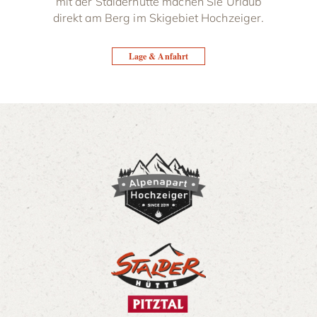
mit der Stalderhütte machen Sie Urlaub
direkt am Berg im Skigebiet Hochzeiger.
Lage & Anfahrt