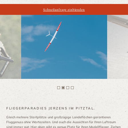
Schnellanfrage einblenden
FLIEGERPARADIES JERZENS IM PITZTAL.
Gleich mehrere Startplätze und großzügige Landeflächen garantieren
Fluggenuss ohne Wartezeiten. Und auch die Aussichten für Ihren Luftraum
sind immer gut: Hier oben gibt es genug Platz für Ihren Modellflieger. Ziehen