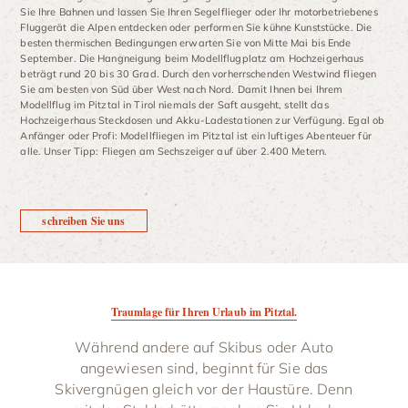
Sie Ihre Bahnen und lassen Sie Ihren Segelflieger oder Ihr motorbetriebenes
Fluggerät die Alpen entdecken oder performen Sie kühne Kunststücke. Die
besten thermischen Bedingungen erwarten Sie von Mitte Mai bis Ende
September. Die Hangneigung beim Modellflugplatz am Hochzeigerhaus
beträgt rund 20 bis 30 Grad. Durch den vorherrschenden Westwind fliegen
Sie am besten von Süd über West nach Nord. Damit Ihnen bei Ihrem
Modellflug im Pitztal in Tirol niemals der Saft ausgeht, stellt das
Hochzeigerhaus Steckdosen und Akku-Ladestationen zur Verfügung. Egal ob
Anfänger oder Profi: Modellfliegen im Pitztal ist ein luftiges Abenteuer für
alle. Unser Tipp: Fliegen am Sechszeiger auf über 2.400 Metern.
schreiben Sie uns
Traumlage für Ihren Urlaub im Pitztal.
Während andere auf Skibus oder Auto
angewiesen sind, beginnt für Sie das
Skivergnügen gleich vor der Haustüre. Denn