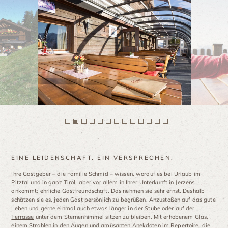
EINE LEIDENSCHAFT. EIN VERSPRECHEN.
Ihre Gastgeber – die Familie Schmid – wissen, worauf es bei Urlaub im
Pitztal und in ganz Tirol, aber vor allem in Ihrer Unterkunft in Jerzens
ankommt: ehrliche Gastfreundschaft. Das nehmen sie sehr ernst. Deshalb
schätzen sie es, jeden Gast persönlich zu begrüßen. Anzustoßen auf das gute
Leben und gerne einmal auch etwas länger in der Stube oder auf der
Terrasse
unter dem Sternenhimmel sitzen zu bleiben. Mit erhobenem Glas,
einem Strahlen in den Augen und amüsanten Anekdoten im Repertoire, die